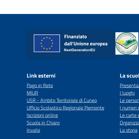
Link esterni
La scuo
Pago in Rete
Presenta
MIUR
I luoghi
USR - Ambito Territoriale di Cuneo
Le perso
Ufficio Scolastico Regionale Piemonte
I numeri 
Iscrizioni online
Le carte 
Scuola in Chiaro
Organizz
Invalsi
La storia