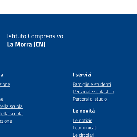
Istituto Comprensivo
La Morra (CN)
la
I servizi
zione
Famiglie e studenti
Personale scolastico
ne
Percorsi di studio
della scuola
Le novità
della scuola
Le notizie
azione
I comunicati
Le circolari