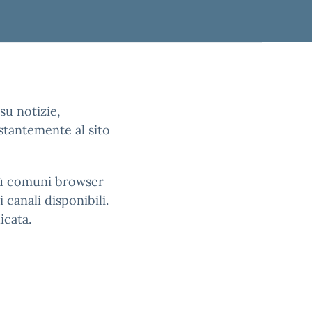
su notizie,
stantemente al sito
più comuni browser
 canali disponibili.
icata.