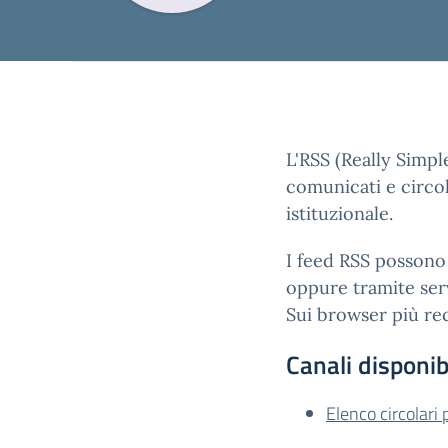
L'RSS (Really Simpl
comunicati e circol
istituzionale.
I feed RSS possono 
oppure tramite serv
Sui browser più rec
Canali disponibi
Elenco circolari