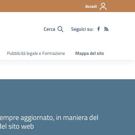
Accedi
Cerca
Seguici su:
Pubblicità legale e Formazione
Mappa del sito
sempre aggiornato, in maniera del
del sito web