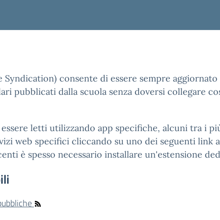
e Syndication) consente di essere sempre aggiornato 
ari pubblicati dalla scuola senza doversi collegare co
essere letti utilizzando app specifiche, alcuni tra i 
izi web specifici cliccando su uno dei seguenti link ai
enti è spesso necessario installare un'estensione ded
li
 pubbliche