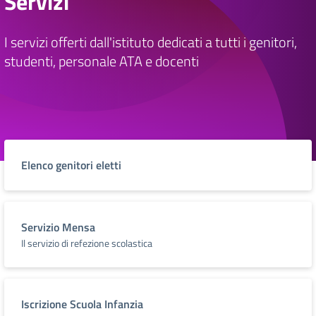
Servizi
I servizi offerti dall'istituto dedicati a tutti i genitori,
studenti, personale ATA e docenti
Elenco genitori eletti
Servizio Mensa
Il servizio di refezione scolastica
Iscrizione Scuola Infanzia