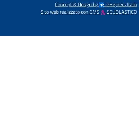
Concept & Design by
Designers Italia
Sito web realizzato con CMS
SCUOLASTICO