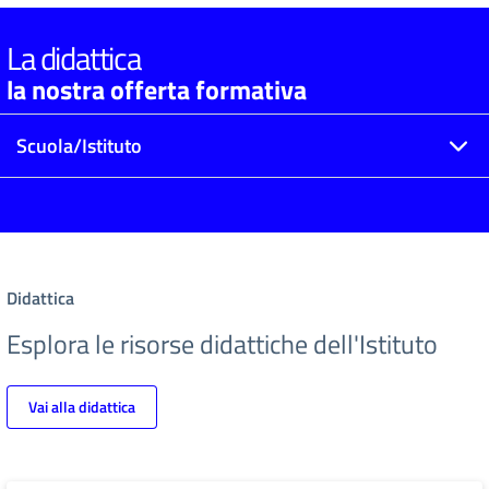
La didattica
la nostra offerta formativa
Scuola/Istituto
Didattica
Esplora le risorse didattiche dell'Istituto
Vai alla didattica