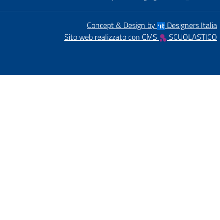
Concept & Design by
Designers Italia
Sito web realizzato con CMS
SCUOLASTICO