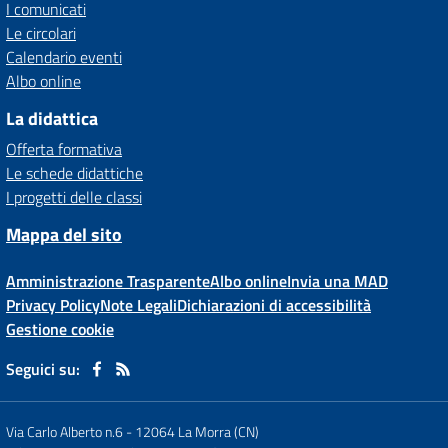
I comunicati
Le circolari
Calendario eventi
Albo online
La didattica
Offerta formativa
Le schede didattiche
I progetti delle classi
Mappa del sito
Amministrazione Trasparente
Albo online
Invia una MAD
Privacy Policy
Note Legali
Dichiarazioni di accessibilità
Gestione cookie
Seguici su:
Via Carlo Alberto n.6
-
12064 La Morra (CN)