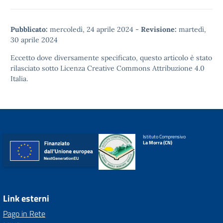
Pubblicato:
mercoledì, 24 aprile 2024
-
Revisione:
martedì,
30 aprile 2024
Eccetto dove diversamente specificato, questo articolo è stato
rilasciato sotto
Licenza Creative Commons Attribuzione 4.0
Italia.
Istituto Comprensivo
La Morra (CN)
Link esterni
Pago in Rete