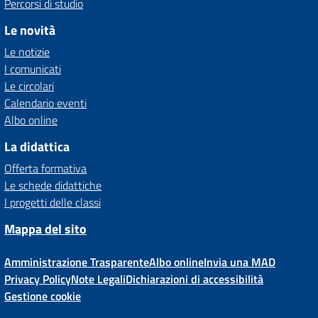
Percorsi di studio
Le novità
Le notizie
I comunicati
Le circolari
Calendario eventi
Albo online
La didattica
Offerta formativa
Le schede didattiche
I progetti delle classi
Mappa del sito
Amministrazione Trasparente
Albo online
Invia una MAD
Privacy Policy
Note Legali
Dichiarazioni di accessibilità
Gestione cookie