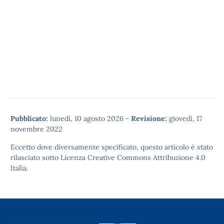
Pubblicato:
lunedì, 10 agosto 2026
-
Revisione:
giovedì, 17
novembre 2022
Eccetto dove diversamente specificato, questo articolo è stato
rilasciato sotto
Licenza Creative Commons Attribuzione 4.0
Italia.