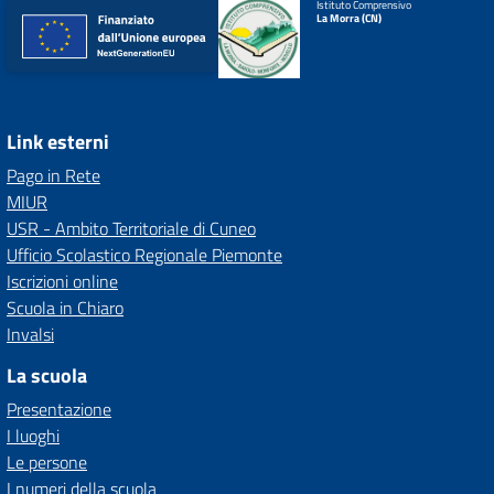
Istituto Comprensivo
La Morra (CN)
Link esterni
Pago in Rete
MIUR
USR - Ambito Territoriale di Cuneo
Ufficio Scolastico Regionale Piemonte
Iscrizioni online
Scuola in Chiaro
Invalsi
La scuola
Presentazione
I luoghi
Le persone
I numeri della scuola