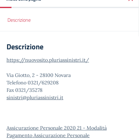
Descrizione
Descrizione
https://nuovosito.pluriassinistri.it/
Via Giotto, 2 - 28100 Novara
Telefono 0321/629208
Fax 0321/35278
sinistri@pluriassinistri.it
Assicurazione Personale 2020 21 - Modalità
Pagamento Assicurazione Personale