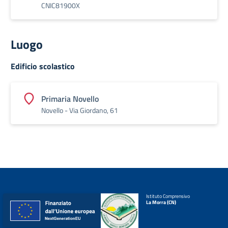
CNIC81900X
Luogo
Edificio scolastico
Primaria Novello
Novello - Via Giordano, 61
Istituto Comprensivo
La Morra (CN)