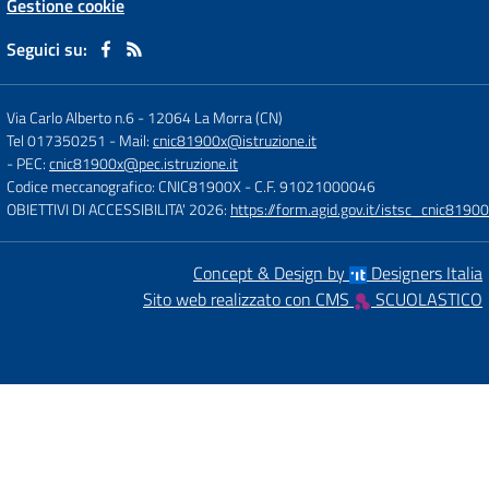
Gestione cookie
Seguici su:
Via Carlo Alberto n.6
-
12064 La Morra (CN)
Tel 017350251
- Mail:
cnic81900x@istruzione.it
- PEC:
cnic81900x@pec.istruzione.it
Codice meccanografico: CNIC81900X
- C.F. 91021000046
OBIETTIVI DI ACCESSIBILITA' 2026:
https://form.agid.gov.it/istsc_cnic81900
Concept & Design by
Designers Italia
Sito web realizzato con CMS
SCUOLASTICO