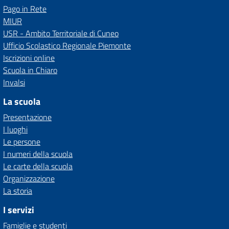
Pago in Rete
MIUR
USR - Ambito Territoriale di Cuneo
Ufficio Scolastico Regionale Piemonte
Iscrizioni online
Scuola in Chiaro
Invalsi
La scuola
Presentazione
I luoghi
Le persone
I numeri della scuola
Le carte della scuola
Organizzazione
La storia
I servizi
Famiglie e studenti