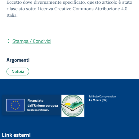
Eccetto dove diversamente specificato, questo articolo è stato
rilasciato sotto
Licenza Creative Commons Attribuzione 4.0
Italia.
Stampa / Condividi
Argomenti
Notizia
Istituto Comprensivo
La Morra (CN)
Link esterni