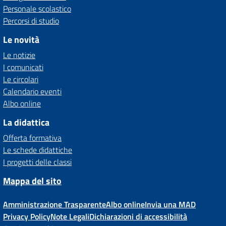
Personale scolastico
Percorsi di studio
Le novità
Le notizie
I comunicati
Le circolari
Calendario eventi
Albo online
La didattica
Offerta formativa
Le schede didattiche
I progetti delle classi
Mappa del sito
Amministrazione Trasparente
Albo online
Invia una MAD
Privacy Policy
Note Legali
Dichiarazioni di accessibilità