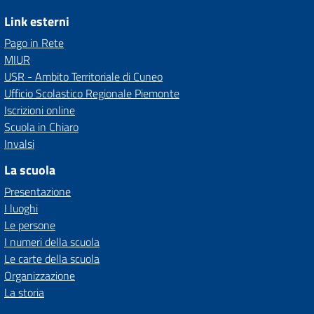
Link esterni
Pago in Rete
MIUR
USR - Ambito Territoriale di Cuneo
Ufficio Scolastico Regionale Piemonte
Iscrizioni online
Scuola in Chiaro
Invalsi
La scuola
Presentazione
I luoghi
Le persone
I numeri della scuola
Le carte della scuola
Organizzazione
La storia