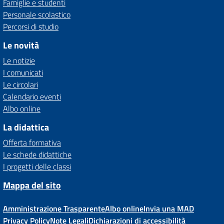
Famiglie e studenti
Personale scolastico
Percorsi di studio
Le novità
Le notizie
I comunicati
Le circolari
Calendario eventi
Albo online
La didattica
Offerta formativa
Le schede didattiche
I progetti delle classi
Mappa del sito
Amministrazione Trasparente
Albo online
Invia una MAD
Privacy Policy
Note Legali
Dichiarazioni di accessibilità