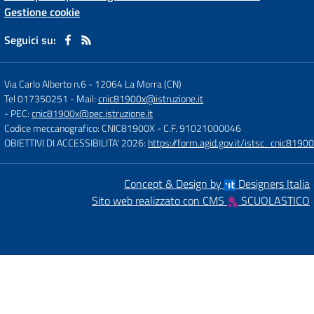
Gestione cookie
Seguici su:
Via Carlo Alberto n.6
-
12064 La Morra (CN)
Tel 017350251
- Mail:
cnic81900x@istruzione.it
- PEC:
cnic81900x@pec.istruzione.it
Codice meccanografico: CNIC81900X
- C.F. 91021000046
OBIETTIVI DI ACCESSIBILITA' 2026:
https://form.agid.gov.it/istsc_cnic81900
Concept & Design by
Designers Italia
Sito web realizzato con CMS
SCUOLASTICO