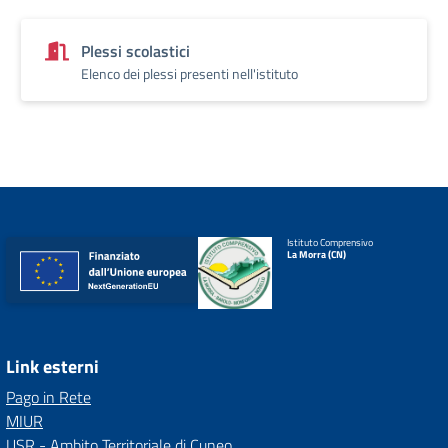
Plessi scolastici
Elenco dei plessi presenti nell'istituto
Istituto Comprensivo
La Morra (CN)
Link esterni
Pago in Rete
MIUR
USR - Ambito Territoriale di Cuneo