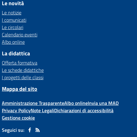
Le novità
Le notizie
I comunicati
Le circolari
Calendario eventi
Albo online
La didattica
Offerta formativa
Le schede didattiche
I progetti delle classi
Mappa del sito
Amministrazione Trasparente
Albo online
Invia una MAD
Privacy Policy
Note Legali
Dichiarazioni di accessibilità
Gestione cookie
Seguici su: