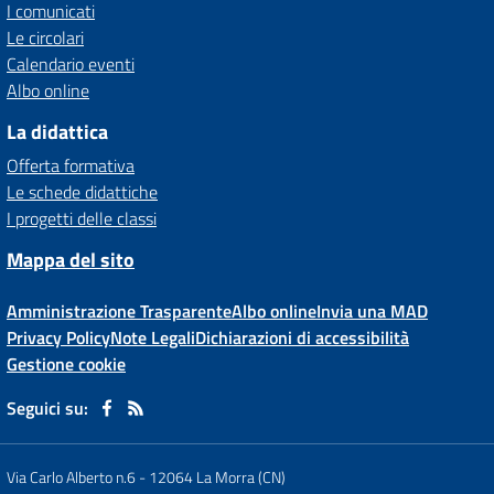
I comunicati
Le circolari
Calendario eventi
Albo online
La didattica
Offerta formativa
Le schede didattiche
I progetti delle classi
Mappa del sito
Amministrazione Trasparente
Albo online
Invia una MAD
Privacy Policy
Note Legali
Dichiarazioni di accessibilità
Gestione cookie
Seguici su:
Via Carlo Alberto n.6
-
12064 La Morra (CN)